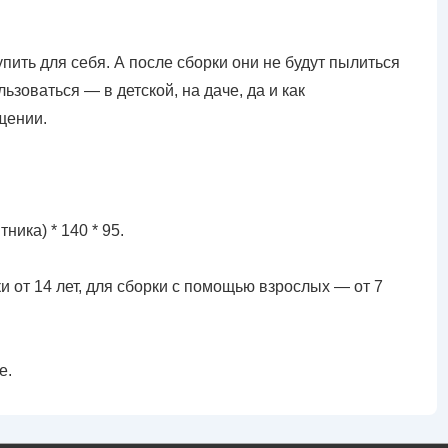
пить для себя. А после сборки они не будут пылиться
ьзоваться — в детской, на даче, да и как
щении.
ника) * 140 * 95.
и от 14 лет, для сборки с помощью взрослых — от 7
е.