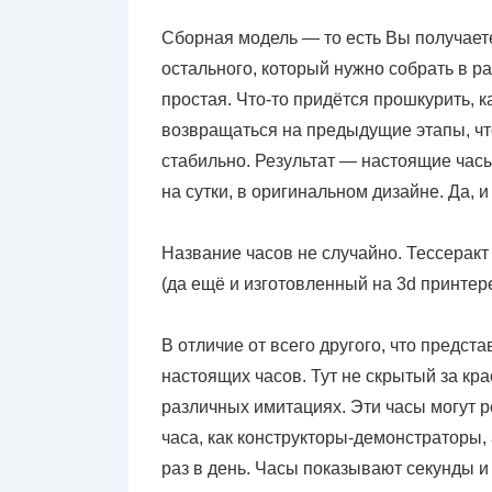
Сборная модель — то есть Вы получаете
остального, который нужно собрать в р
простая. Что-то придётся прошкурить, 
возвращаться на предыдущие этапы, чт
стабильно. Результат — настоящие час
на сутки, в оригинальном дизайне. Да, и
Название часов не случайно. Тессеракт
(да ещё и изготовленный на 3d принте
В отличие от всего другого, что предст
настоящих часов. Тут не скрытый за к
различных имитациях. Эти часы могут р
часа, как конструкторы-демонстраторы,
раз в день. Часы показывают секунды 