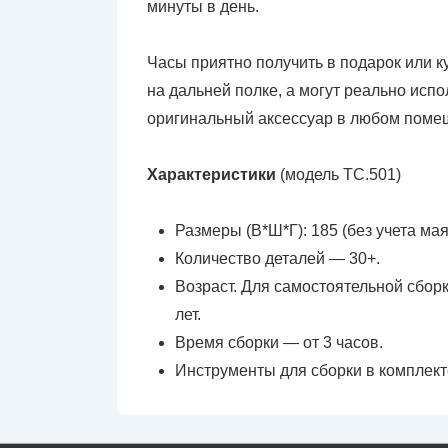
минуты в день.
Часы приятно получить в подарок или ку
на дальней полке, а могут реально испол
оригинальный аксессуар в любом поме
Характеристики
(модель ТС.501)
Размеры (В*Ш*Г): 185 (без учета маят
Количество деталей — 30+.
Возраст. Для самостоятельной сборк
лет.
Время сборки — от 3 часов.
Инструменты для сборки в комплект